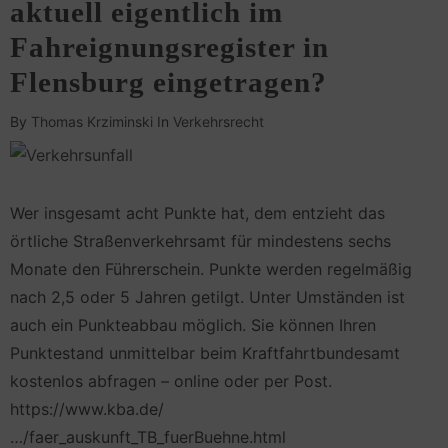
aktuell eigentlich im
Fahreignungsregister in
Flensburg eingetragen?
By
Thomas Krziminski
In
Verkehrsrecht
Wer insgesamt acht Punkte hat, dem entzieht das
örtliche Straßenverkehrs­amt für mindestens sechs
Monate den Führer­schein. Punkte werden regelmäßig
nach 2,5 oder 5 Jahren getilgt. Unter Umständen ist
auch ein Punkteabbau möglich. Sie können Ihren
Punkte­stand unmittelbar beim Kraftfahrtbundesamt
kostenlos abfragen – online oder per Post.
https://www.kba.de/
…/faer_auskunft_TB_fuerBuehne.html