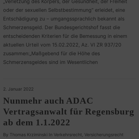
„Verletzung des Körpers, der Gesundheit, der Freiheit
oder der sexuellen Selbst­bestimmung“ erleidet, eine
Entschädigung zu – umgangs­sprach­lich bekannt als
Schmerzens­geld. Der Bundesgerichtshof fasst die
entscheidenden Kriterien für die Bemessung in einem
aktuellen Urteil vom 15.02.2022, Az. VI ZR 937/20
zusammen:„Maßgebend für die Höhe des
Schmerzensgeldes sind im Wesentlichen
2. Januar 2022
Nunmehr auch ADAC
Vertragsanwalt für Regensburg
ab dem 1.1.2022
By
Thomas Krziminski
In
Verkehrsrecht
Versicherungsrecht