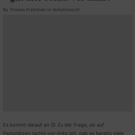
By
Thomas Krziminski
In
Verkehrsrecht
Es kommt darauf an 😉 Zu der Frage, ob auf
Parkplätzen rechts-vor-links gilt, gab es bereits viele