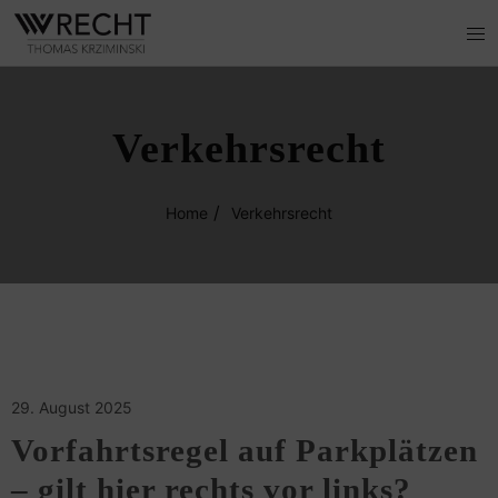
Verkehrsrecht
Home
Verkehrsrecht
29. August 2025
Vorfahrtsregel auf Parkplätzen
– gilt hier rechts vor links?