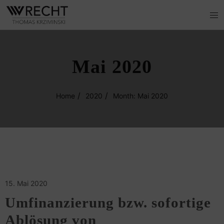
Mai 2020
Home
2020
Month: Mai 2020
15. Mai 2020
Umfinanzierung bzw. sofortige
Ablösung von