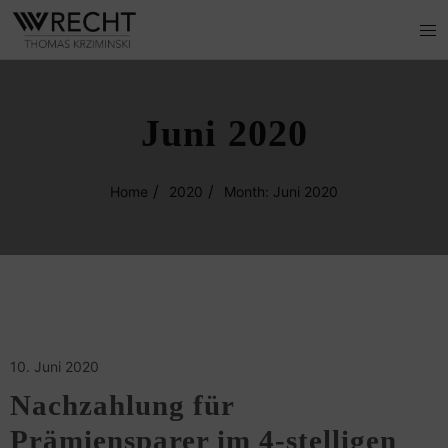
Juni 2020
Home
2020
Month: Juni 2020
10. Juni 2020
Nachzahlung für
Prämiensparer im 4-stelligen