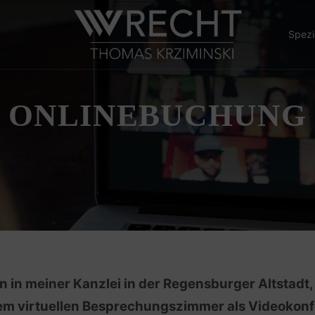
Spezi
ONLINE­BUCHUNG
in in meiner Kanzlei in der Regensburger Altstadt,
m virtuellen Besprechungszimmer als Videokon