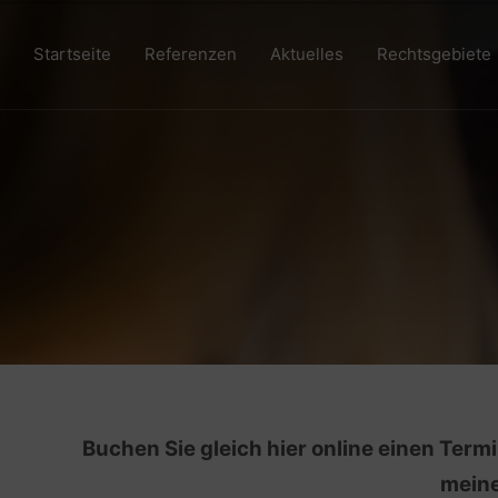
Startseite
Referenzen
Aktuelles
Rechtsgebiete
Buchen Sie gleich hier online einen Term
meine