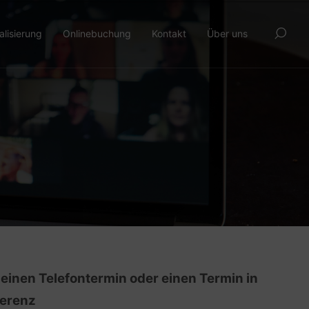
alisierung
Onlinebuchung
Kontakt
Über uns
 einen Telefontermin oder einen Termin in
ferenz