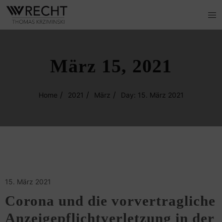
März 15, 2021
Home
2021
März
Day: 15. März 2021
15. März 2021
Corona und die vorvertragliche
Anzeigepflichtverletzung in der