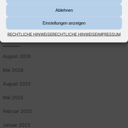
Wohngebäudeversicherung, Wasserschäden und die
Ablehnen
„Fugenfälle“
Einstellungen anzeigen
RECHTLICHE HINWEISE
RECHTLICHE HINWEISE
IMPRESSUM
Archiv
August 2026
Mai 2026
August 2025
Mai 2025
Februar 2025
Januar 2023