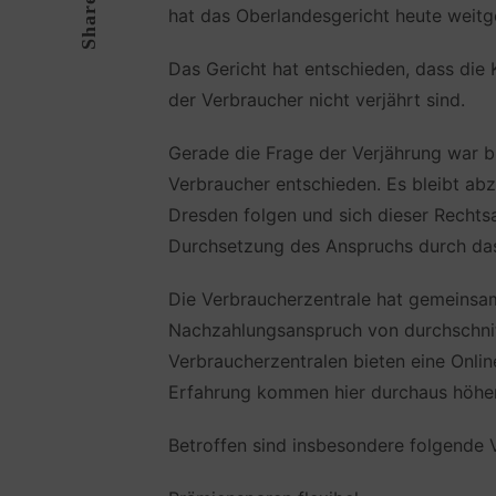
Share
hat das Oberlandesgericht heute weit
Das Gericht hat entschieden, dass die
der Verbraucher nicht verjährt sind.
Gerade die Frage der Verjährung war b
Verbraucher entschieden. Es bleibt ab
Dresden folgen und sich dieser Rechtsa
Durchsetzung des Anspruchs durch das 
Die Verbraucherzentrale hat gemeinsam
Nachzahlungsanspruch von durchschnitt
Verbraucherzentralen bieten eine Onli
Erfahrung kommen hier durchaus höhere 
Betroffen sind insbesondere folgende 