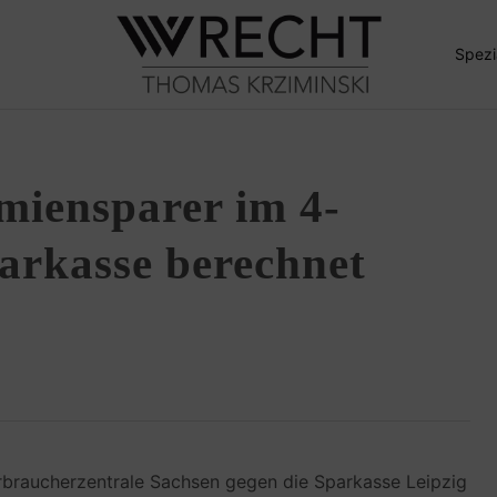
Spezi
miensparer im 4-
parkasse berechnet
erbraucherzentrale Sachsen gegen die Sparkasse Leipzig