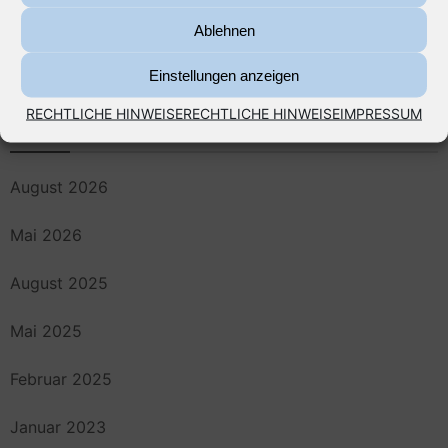
Wohngebäudeversicherung, Wasserschäden und die
Ablehnen
„Fugenfälle“
Einstellungen anzeigen
RECHTLICHE HINWEISE
RECHTLICHE HINWEISE
IMPRESSUM
Archiv
August 2026
Mai 2026
August 2025
Mai 2025
Februar 2025
Januar 2023