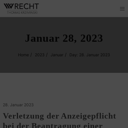
Januar 28, 2023
Home
2023
Januar
Day: 28. Januar 2023
28. Januar 2023
Verletzung der Anzeigepflicht
bei der Beantragung einer