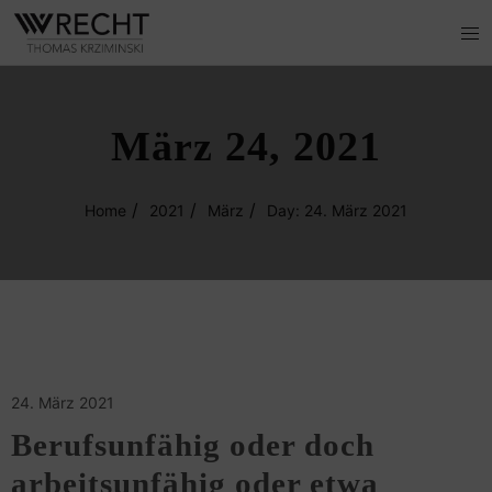
März 24, 2021
Home
2021
März
Day: 24. März 2021
24. März 2021
Berufsunfähig oder doch
arbeitsunfähig oder etwa