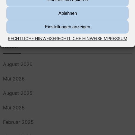
Wohngebäudeversicherung, Wasserschäden und die
Ablehnen
„Fugenfälle“
Einstellungen anzeigen
RECHTLICHE HINWEISE
RECHTLICHE HINWEISE
IMPRESSUM
Archiv
August 2026
Mai 2026
August 2025
Mai 2025
Februar 2025