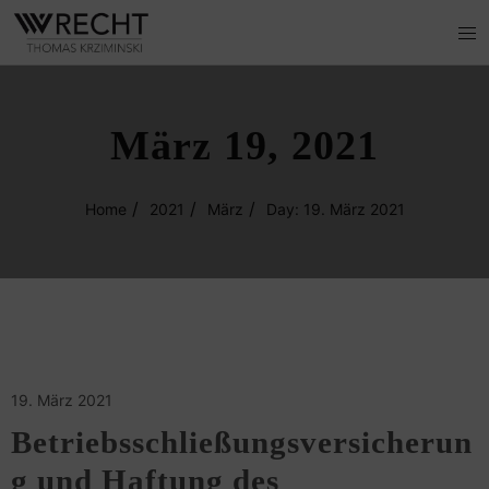
März 19, 2021
Home
2021
März
Day: 19. März 2021
19. März 2021
Betriebsschließungsversicherun
g und Haftung des